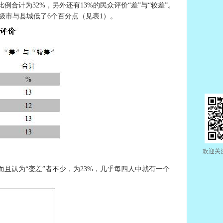
例合计为32%，另外还有13%的民众评价“差”与“较差”。
地级市与县城低了6个百分点（见表1）。
欢迎关
；而且认为“变差”者不少，为23%，几乎每四人中就有一个