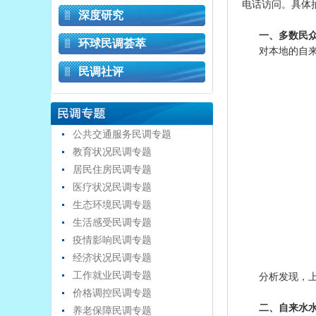
电话访问。具体
深度研究
一、多数民
环球民调荟萃
对本地的自来
民调社评
公共交通服务民调专题
教育状况民调专题
居民住房民调专题
医疗状况民调专题
生态环境民调专题
生活感受民调专题
疫情影响民调专题
经济状况民调专题
工作就业民调专题
分析发现，
价格调控民调专题
二、自来水
养老保障民调专题