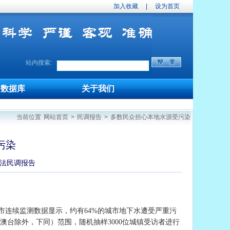
加入收藏
|
设为首页
站内搜索:
数据库
关于我们
当前位置
网站首页
>
民调报告
>
多数民众担心本地水源受污染
污染
法民调报告
城市连续监测数据显示，约有
64
%
的城市地下水遭受严重污
台除外，下同）范围，随机抽样3000位城镇受访者进行