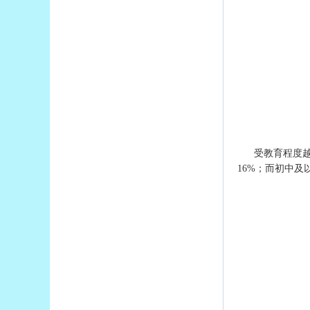
受教育程度越
16%；而初中及