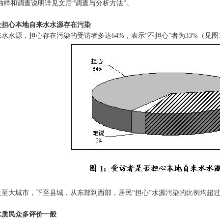
抽样和调查说明详见文后“调查与分析方法”。
众担心本地自来水水源存在污染
水水源，担心存在污染的受访者多达64%，表示“不担心”者为33%（见图
上至大城市，下至县城，从东部到西部，居民“担心”水源污染的比例均超
水质民众多评价一般