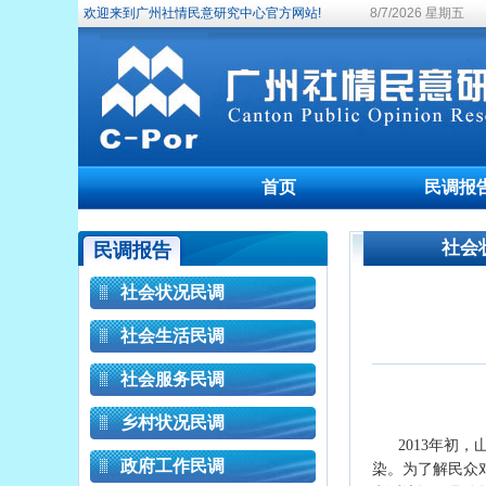
欢迎来到广州社情民意研究中心官方网站!
8/7/2026 星期五
首页
民调报
社会
民调报告
社会状况民调
社会生活民调
社会服务民调
乡村状况民调
2013年初
政府工作民调
染。为了解民众