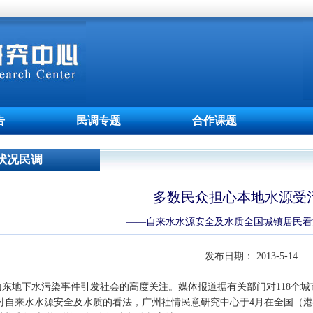
告
民调专题
合作课题
状况民调
多数民众担心本地水源受
——自来水水源安全及水质全国城镇居民看
发布日期： 2013-5-14
，山东地下水污染事件引发社会的高度关注。媒体报道据有关部门对118个
对自来水水源安全及水质的看法，广州社情民意研究中心于4月在全国（港澳