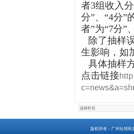
者3组收入分
分”、“4分
者”为“7分”
除了抽样
生影响，如
具体抽样
点击链接
htt
c=news&a=shu
版权所有：广州社情民意研