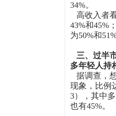
34%。
高收入者
43%和4
为50%和51
三、过半
多年轻人持
据调查，
现象，比例
3），其中
也有45%。