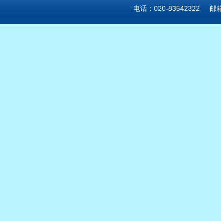
电话：020-83542322 邮