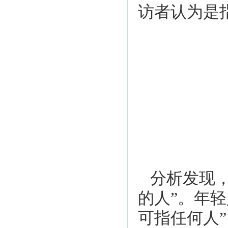
访者认为是指
分析发现，
的人”。年
可指任何人”