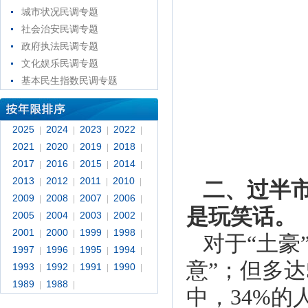
城市状况民调专题
社会治安民调专题
政府执法民调专题
文化娱乐民调专题
基本民生指数民调专题
2025
2024
2023
2022
|
|
|
|
2021
2020
2019
2018
|
|
|
|
2017
2016
2015
2014
|
|
|
|
2013
2012
2011
2010
|
|
|
|
二、过半
2009
2008
2007
2006
|
|
|
|
是玩笑话。
2005
2004
2003
2002
|
|
|
|
2001
2000
1999
1998
|
|
|
|
对于“土豪
1997
1996
1995
1994
|
|
|
|
意”；但多
1993
1992
1991
1990
|
|
|
|
1989
1988
|
|
中，34%的