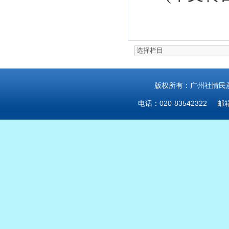
版权所有：广州社情民意研
电话：020-83542322 邮