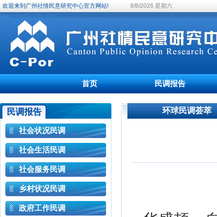
欢迎来到广州社情民意研究中心官方网站!
8/8/2026 星期六
首页
民调报告
环球民调荟萃
民调报告
社会状况民调
社会生活民调
社会服务民调
乡村状况民调
政府工作民调