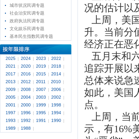
况的估计以
城市状况民调专题
社会治安民调专题
上周，美国
政府执法民调专题
文化娱乐民调专题
升。当前分
基本民生指数民调专题
经济正在恶
五月末和六
2025
2024
2023
2022
|
|
|
|
追踪开展以
2021
2020
2019
2018
|
|
|
|
2017
2016
2015
2014
|
|
|
|
总体来说急
2013
2012
2011
2010
|
|
|
|
2009
2008
2007
2006
如此，美国
|
|
|
|
2005
2004
2003
2002
|
|
|
|
点。
2001
2000
1999
1998
|
|
|
|
1997
1996
1995
1994
|
|
|
|
上周，当前
1993
1992
1991
1990
|
|
|
|
示，有16%
1989
1988
|
|