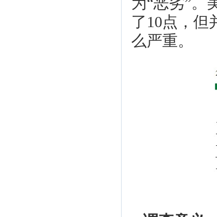
为“恶劣”
了10点，
么严重。