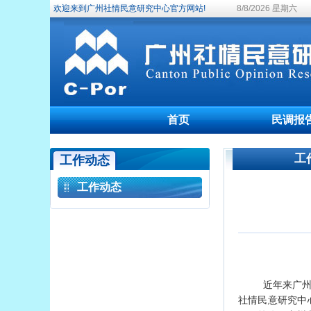
欢迎来到广州社情民意研究中心官方网站!
8/8/2026 星期六
首页
民调报
工
工作动态
工作动态
近年来广
社情民意研究中心