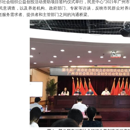
市社会组织公益创投活动资助项目签约仪式举行，民意中心“2021年广州
民意调查，以及养老机构、政府部门、专家等访谈，反映市民群众对养
老服务需求者、提供者和主管部门之间的沟通桥梁。