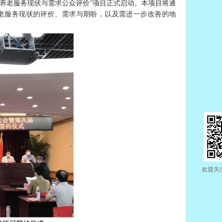
市养老服务现状与需求公众评价”项目正式启动。本项目将通
老服务现状的评价、需求与期盼，以及需进一步改善的地
欢迎关