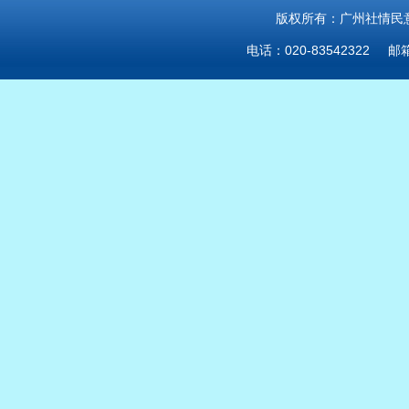
版权所有：广州社情民意研
电话：020-83542322 邮