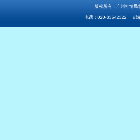
版权所有：广州社情民意研
电话：020-83542322 邮