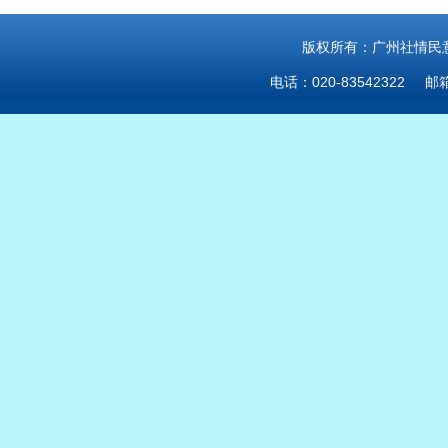
版权所有：广州社情民意研
电话：020-83542322 邮