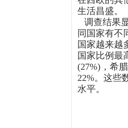
生活昌盛。
调查结果
同国家有不
国家越来越多
国家比例最高
(27%)，
22%。这些
水平。