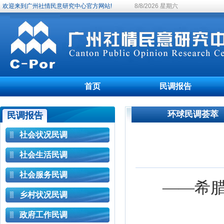
欢迎来到广州社情民意研究中心官方网站!
8/8/2026 星期六
首页
民调报告
环球民调荟萃
民调报告
社会状况民调
社会生活民调
社会服务民调
——希腊
乡村状况民调
政府工作民调