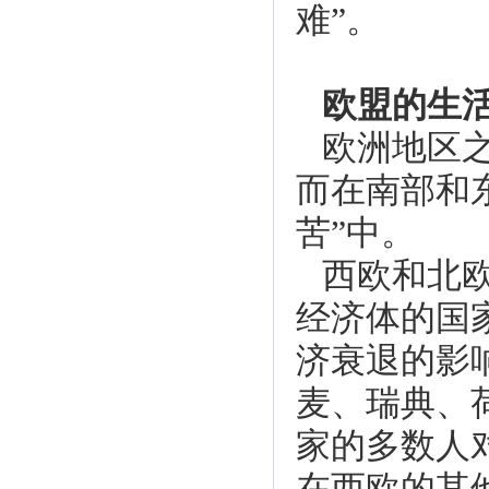
难”。
欧盟的生
欧洲地区
而在南部和
苦”中。
西欧和北
经济体的国
济衰退的影
麦、瑞典、
家的多数人
在西欧的其