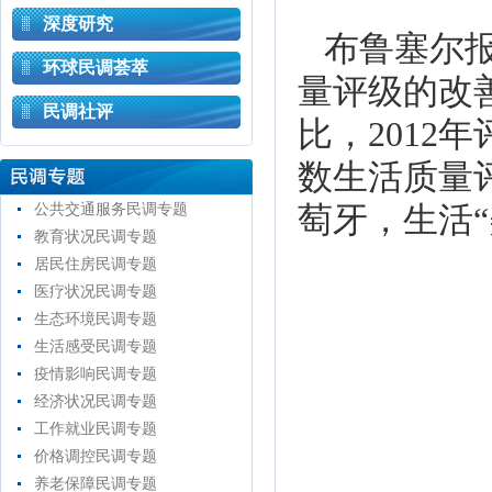
深度研究
布鲁塞尔
环球民调荟萃
量评级的改
民调社评
比，201
数生活质量
公共交通服务民调专题
萄牙，生活
教育状况民调专题
居民住房民调专题
医疗状况民调专题
生态环境民调专题
生活感受民调专题
疫情影响民调专题
经济状况民调专题
工作就业民调专题
价格调控民调专题
养老保障民调专题