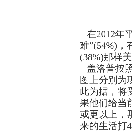
在2012
难”(54%)
(38%)那
盖洛普按
图上分别为
此为据，将受
果他们给当
或更以上，
来的生活打