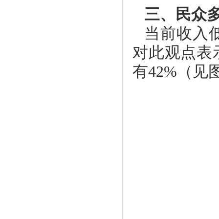
三、民众
当前收入
对此观点表
有42%（见