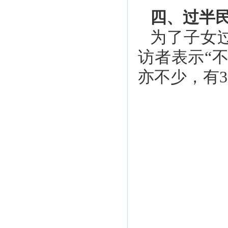
四、过半民
为了子女
访者表示“
亦不少，有3