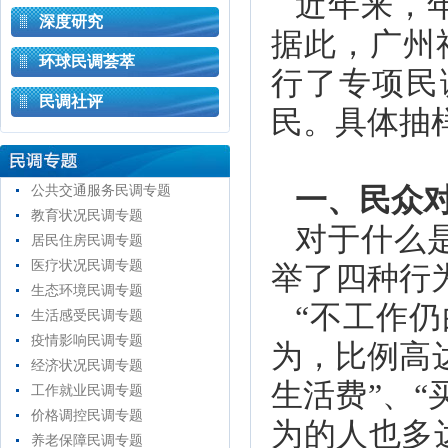
近年来，
深度研究
据此，广州
环球民调荟萃
行了专项民
民调社评
民。具体抽
公共交通服务民调专题
一、民众对
教育状况民调专题
对于什么
居民住房民调专题
医疗状况民调专题
举了四种行
生态环境民调专题
“不工作仍
生活感受民调专题
疫情影响民调专题
为，比例高
经济状况民调专题
生活费”、“
工作就业民调专题
价格调控民调专题
为的人也多达
养老保障民调专题