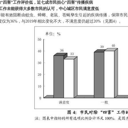
“四害”工作评价低，近七成市民担心“四害”传播疾病
”工作未能获得大多数市民的认可，中心城区市民满意度低
工作能有效阻断由蚊虫、蟑螂、老鼠、苍蝇孳生引起的疾病传播，保障市民
意度仅为36%，与2019年相比变化不大，不满意度仍超过20%（见图4）。