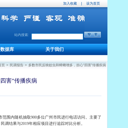
加入收藏
|
设为首页
站内搜索:
数据库
关于我们
首页
>
民调报告
>
多数市民反映蚊虫和蟑螂增多，担心“四害”传播疾病
四害”传播疾病
州市范围内随机抽取900多位广州市民进行电话访问。主要了
民调结果与2019年相应项目进行追踪对比分析。