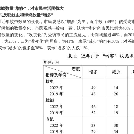
螂数量“增多”，对市民生
活困扰大
民反映蚊虫和蟑螂数量“增多”
近年蚊虫数量的变化，市民观感以“增多”为主，近半数（49%）的受访市民
于蟑螂的数量变化，市民观感与蚊虫一致，认为“增多”的市民比例为46%，
数量的变化，“没变化”为受访市民的主流意见，比例均超过40%，而20
，为23%，认为“没变化”的居多，为41%，表示“减少”的也有30%；对苍
表示“减少”的也多至38%，表示“增多”的人仅11%。