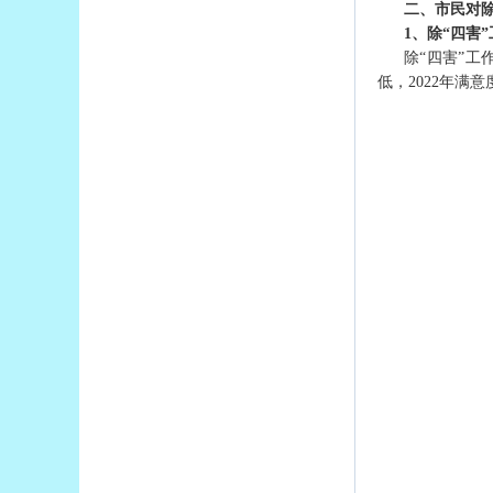
二、市民对除
1、除“四害
除“四害”
低，2022年满