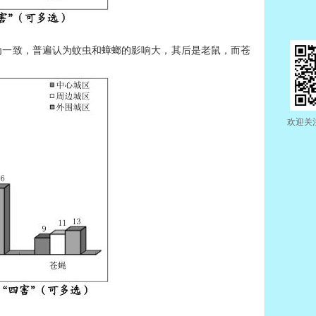
为一致，普遍认为蚊虫和蟑螂的影响大，其后是老鼠，而苍
欢迎关