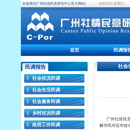
欢迎来到广州社情民意研究中心官方网站!
8/8/2026 星期六
首页
民调报
社会
民调报告
社会状况民调
社会生活民调
社会服务民调
乡村状况民调
广州社情民意
政府工作民调
解市民对近年蚊虫