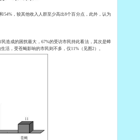
%和54%，较其他收入人群至少高出8个百分点，此外，认为
市民造成的困扰最大，67%的受访市民持此看法，其次是蟑
响生活，受苍蝇影响的市民则不多，仅11%（见图2）。