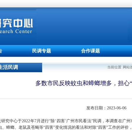
告
民调专题
合作课题
生活民调
当前位置
网站
多数市民反映蚊虫和蟑螂增多，担心“
发布日期：
2023-06-06
研究中心于2022年7月进行“除‘四害’广州市民看法”民调，本调查在广
、蟑螂、老鼠及苍蝇等“四害”变化情况的看法和对除“四害”工作的评价，