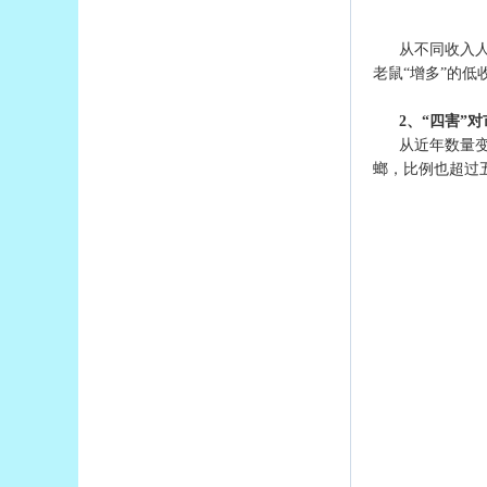
从不同收入
老鼠“增多”的低
2、“四害”
从近年数量
螂，比例也超过