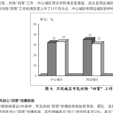
现，对除“四害”工作，中心城区受访市民满意度最低，其次是周边城区，
城区对除“四害”工作的满意度上升了11个百分点，中心城区和周边城区的评
民担心“四害”传播疾病
携带致病病源达100多种，常见的由“四害”传播的疾病如登革热、霍乱
市民担心“四害”传播疾病，其中明确表示“担心”的市民多至53%，表示“比