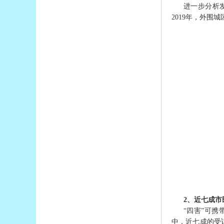
进一步分析发
2019年，外围
2、近七成市
“四害”可
中，近七成的受访