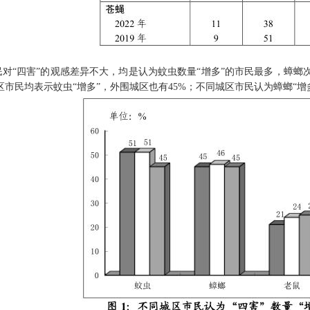
对“四害”的观感差异不大，均是认为蚊虫数量“增多”的市民最多，蟑螂
市民均表示蚊虫“增多”，外围城区也有45%；不同城区市民认为蟑螂“增多