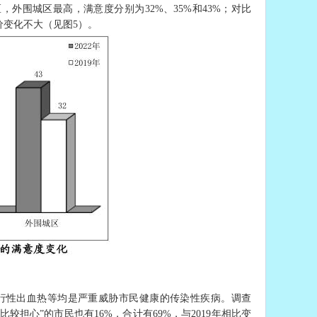
外围城区最高，满意度分别为32%、35%和43%；对比
价变化不大（见图5）。
、流行性出血热等均是严重威胁市民健康的传染性疾病。调查
较担心”的市民也有16%，合计有69%，与2019年相比变