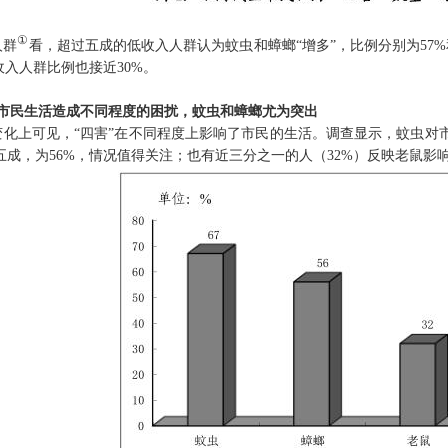
①
人群
看，超过五成的低收入人群认为蚊虫和蟑螂“增多”，比例分别为57
收入人群比例也接近30%。
对市民生活造成不同程度的困扰，蚊虫和蟑螂尤为突出
变化上可见，“四害”在不同程度上影响了市民的生活。调查显示，
蚊虫对
五成，为56%，情况值得关注；也有近三分之一的人（32%）反映老鼠影