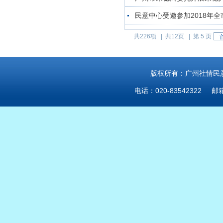
民意中心受邀参加2018年
共226项 |
共12页 |
第 5 页
版权所有：广州社情民意研
电话：020-83542322 邮