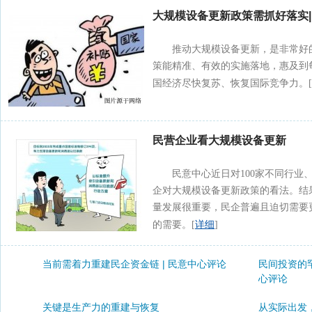
大规模设备更新政策需抓好落实
推动大规模设备更新，是非常好
策能精准、有效的实施落地，惠及到
国经济尽快复苏、恢复国际竞争力。[
民营企业看大规模设备更新
民意中心近日对100家不同行业
企对大规模设备更新政策的看法。结
量发展很重要，民企普遍且迫切需要
详细
的需要。[
]
当前需着力重建民企资金链 | 民意中心评论
民间投资的罕
心评论
关键是生产力的重建与恢复
从实际出发，