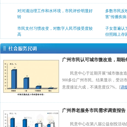
对河涌治理工作和水环境，市民评价明显好
多数市民反
转
害”传播疾病
市民支付习惯改变，对数字人民币接受度较
子女普遍认
高
但照顾上存
婚育观念变化，影响年轻一代的生育意愿
广州市民认可城市微改造，期盼
民意中心于近期开展“城市微改
900多位广州市民。结果显示，受访
详
意度接近六成，不满意度仅7%。[
广州养老服务市民需求调查报告
民意中心在第八届公益创投活动