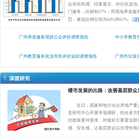
众评价民调。结果显示，对社区提供
门服务，比例有67%；而现场养老
详
烈，被选比例分别为64%和61%。[
广州养老服务现状公众评价调查报告
中小学教育
广州教育服务状况市民评价追踪调查报告
广州市垃圾
市民普感地铁拥挤加剧，期盼运力提升
楼市发展的出路：改善基层群众
近日，国家和地方出台房地产重
意研究中心开展专项调研，结合多方
控政策要对接准、对接好主要置业群
感、安全感，让基层群众以合理价格实